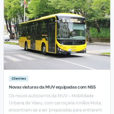
Clientes
Novas viaturas da MUV equipadas com NSS
Os novos autocarros da MUV – Mobilidade
Urbana de Viseu, com carroçaria Irmãos Mota,
encontram-se a ser preparadas para entrarem