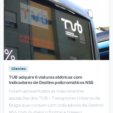
Clientes
TUB adquire 6 viaturas elétricas com
Indicadores de Destino policromáticos NSS
Foram apresentados as mais recentes
aquisições dos TUB – Transportes Urbanos de
Braga que contam com Indicadores de Destino
NSS com numérico frontal e traseiro