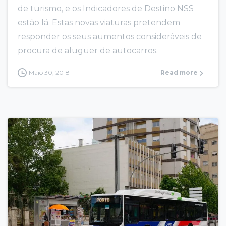
de turismo, e os Indicadores de Destino NSS
estão lá. Estas novas viaturas pretendem
responder os seus aumentos consideráveis de
procura de aluguer de autocarros.
Maio 30, 2018
Read more