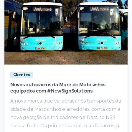
Clientes
Novos autocarros da Maré de Matosinhos
equipados com #NewSignSolutions
A nova marca que vai abraçar os transportes da
cidade de Matosinhos e arredores, conta com a
nova geração de Indicadores de Destino NSS
na sua frota. Os primeiros quatro autocarros já