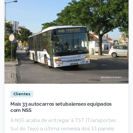
Clientes
Mais 33 autocarros setubalenses equipados
com NSS
A NSS acaba de entregar à TST (Transportes
Sul do Tejo) a última remessa dos 33 painéis