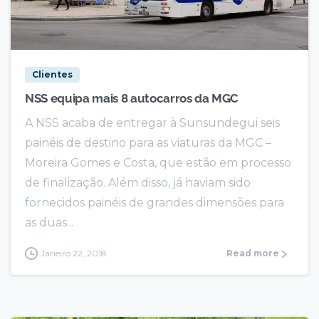
Clientes
NSS equipa mais 8 autocarros da MGC
A NSS acaba de entregar à Sunsundegui seis
painéis de destino para as viaturas da MGC –
Moreira Gomes e Costa, que estão em processo
de finalização. Além disso, já haviam sido
fornecidos painéis de grandes dimensões para
as duas...
Janeiro 22, 2018
Read more