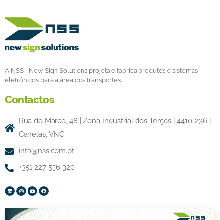
A NSS - New Sign Solutions projeta e fabrica produtos e sistemas
eletrónicos para a área dos transportes.
Contactos
Rua do Marco, 48 | Zona Industrial dos Terços | 4410-236 |
Canelas, VNG
info@nss.com.pt
+351 227 536 320