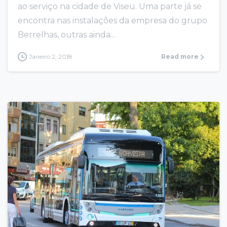
ao serviço na cidade de Viseu. Uma parte já se
encontra nas instalações da empresa do grupo
Berrelhas, outras ainda...
Janeiro 2, 2018
Read more