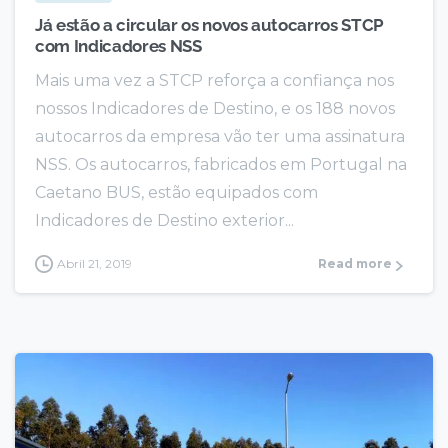
Já estão a circular os novos autocarros STCP
com Indicadores NSS
Mais uma vez a STCP reforça a confiança nos
nossos Indicadores de Destino, e os 188 novos
autocarros da empresa vão ter uma assinatura
NSS. Os autocarros, fabricados em Portugal na
Caetano BUS, estão equipados com
Indicadores de Destino exterior...
Abril 21, 2019
Read more