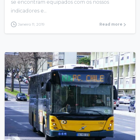
se encontram equipados com os nossos
indicadores e...
Janeiro 11, 2019
Read more