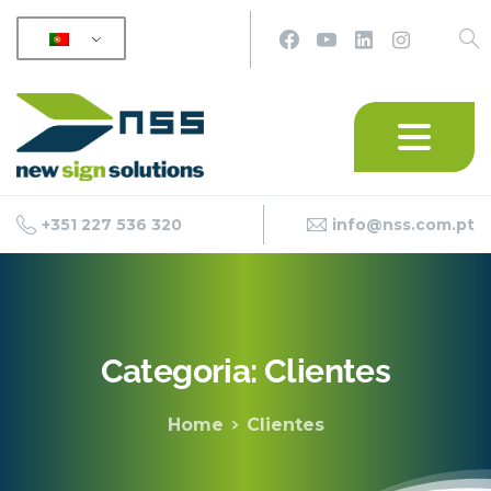
+351 227 536 320
info@nss.com.pt
Categoria:
Clientes
Home
Clientes