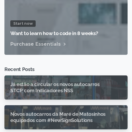
Start now
Want to learn how to code in 8 weeks?
Purchase Essentials
Recent Posts
Já estão a circular os novos autocarros
STCP com Indicadores NSS
Novos autocarros da Maré de Matosinhos
equipados com #NewSignSolutions