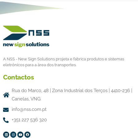
A NSS - New Sign Solutions projeta e fabrica produtos e sistemas
eletrónicos para a área dos transportes.
Contactos
Rua do Marco, 48 | Zona Industrial dos Terços | 4410-236 |
Canelas, VNG
info@nss.com.pt
+351 227 536 320