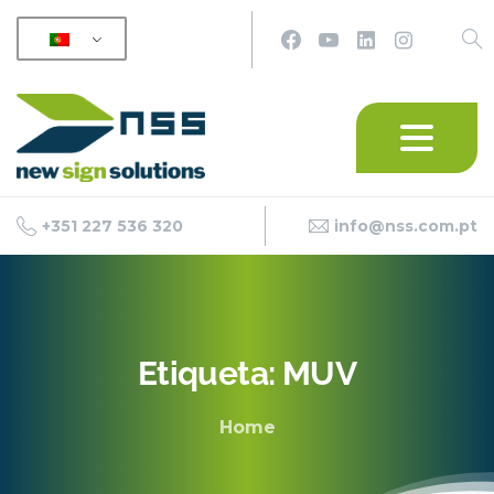
+351 227 536 320
info@nss.com.pt
Etiqueta:
MUV
Home