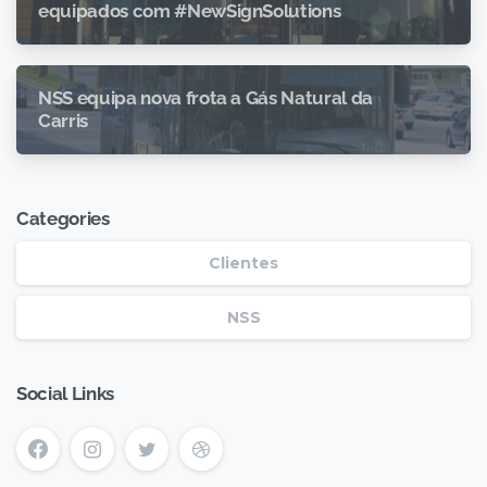
equipados com #NewSignSolutions
NSS equipa nova frota a Gás Natural da
Carris
Categories
Clientes
NSS
Social Links