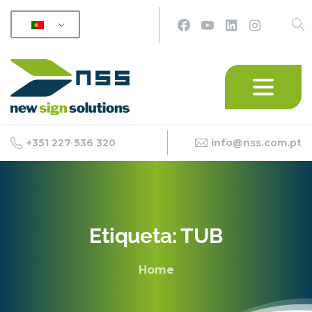
+351 227 536 320
info@nss.com.pt
Etiqueta:
TUB
Home