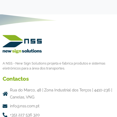
A NSS - New Sign Solutions projeta e fabrica produtos e sistemas
eletrónicos para a área dos transportes.
Contactos
Rua do Marco, 48 | Zona Industrial dos Terços | 4410-236 |
Canelas, VNG
info@nss.com.pt
+351 227 536 320