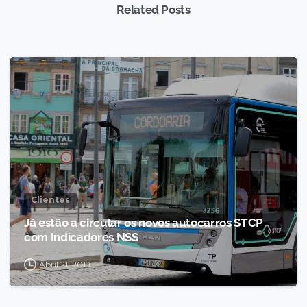
Related Posts
Clientes
Já estão a circular os novos autocarros STCP
com Indicadores NSS
Abril 21, 2019