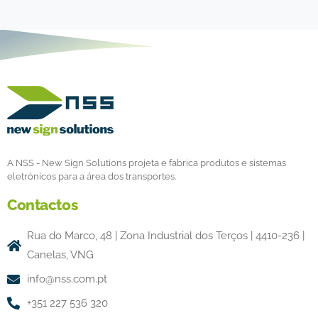
A NSS - New Sign Solutions projeta e fabrica produtos e sistemas
eletrónicos para a área dos transportes.
Contactos
Rua do Marco, 48 | Zona Industrial dos Terços | 4410-236 |
Canelas, VNG
info@nss.com.pt
+351 227 536 320