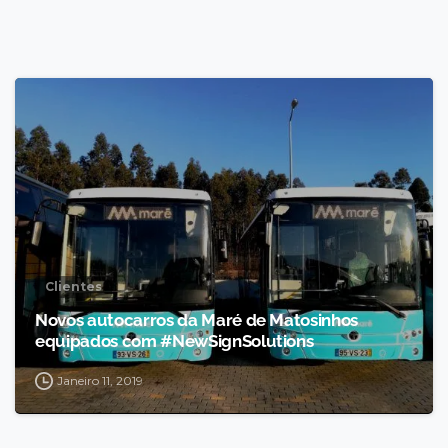
Clientes
Novos autocarros da Maré de Matosinhos
equipados com #NewSignSolutions
Janeiro 11, 2019