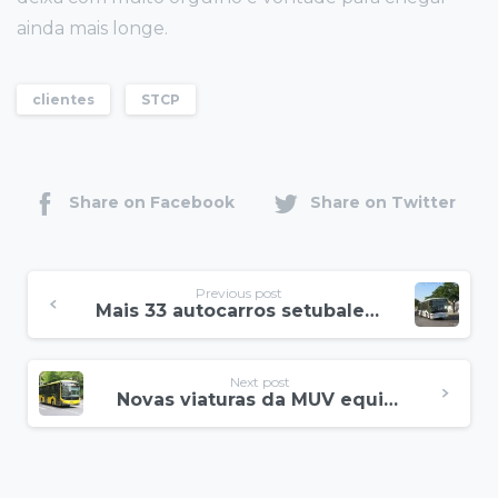
ainda mais longe.
clientes
STCP
Share on Facebook
Share on Twitter
Previous post
Mais 33 autocarros setubalenses equipados com NSS
Next post
Novas viaturas da MUV equipadas com NSS