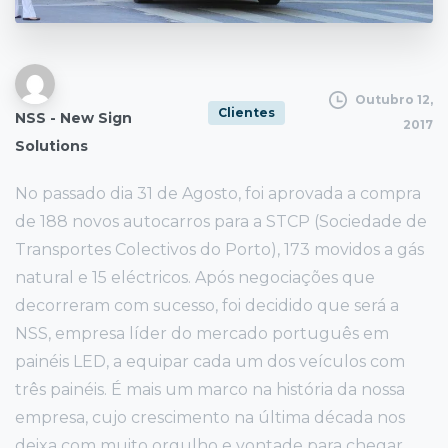
Outubro 12,
Clientes
NSS - New Sign
2017
Solutions
No passado dia 31 de Agosto, foi aprovada a compra
de 188 novos autocarros para a STCP (Sociedade de
Transportes Colectivos do Porto), 173 movidos a gás
natural e 15 eléctricos. Após negociações que
decorreram com sucesso, foi decidido que será a
NSS, empresa líder do mercado português em
painéis LED, a equipar cada um dos veículos com
três painéis. É mais um marco na história da nossa
empresa, cujo crescimento na última década nos
deixa com muito orgulho e vontade para chegar