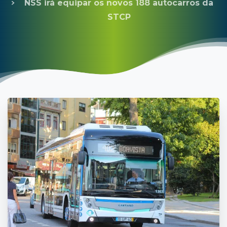
NSS irá equipar os novos 188 autocarros da
STCP