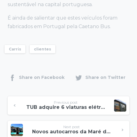
sustentável na capital portuguesa.
É ainda de salientar que estes veículos foram
fabricados em Portugal pela Caetano Bus.
Carris
clientes
Share on Facebook
Share on Twitter
Previous post
TUB adquire 6 viaturas elétricas com Indicadores de Destino policromáticos NSS
Next post
Novos autocarros da Maré de Matosinhos equipados com #NewSignSolutions