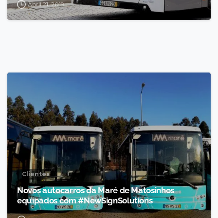
Abril 21, 2019
Clientes
Novos autocarros da Maré de Matosinhos
equipados com #NewSignSolutions