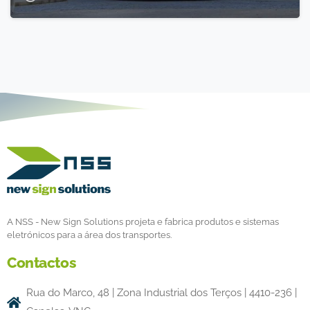
A NSS - New Sign Solutions projeta e fabrica produtos e sistemas
eletrónicos para a área dos transportes.
Contactos
Rua do Marco, 48 | Zona Industrial dos Terços | 4410-236 |