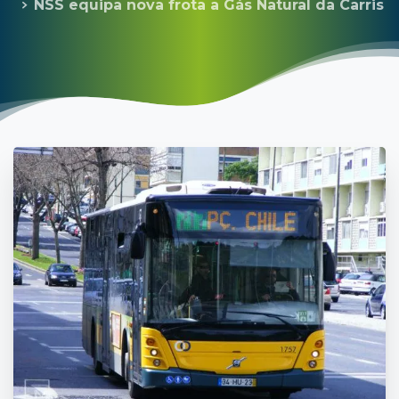
NSS equipa nova frota a Gás Natural da Carris