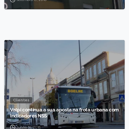
Clientes
Valpi continua a sua aposta na frota urbana com
Indicadores NSS
Junho 16, 2018