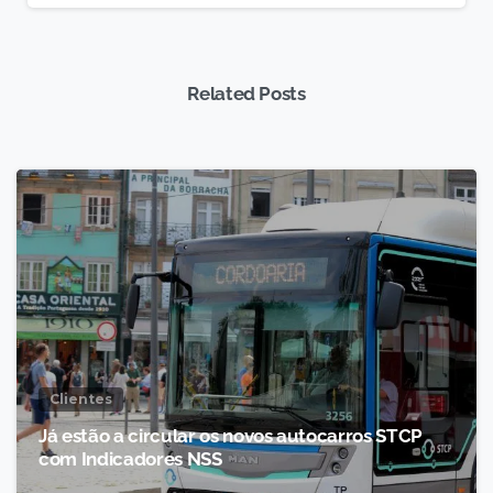
Related Posts
Clientes
Já estão a circular os novos autocarros STCP
com Indicadores NSS