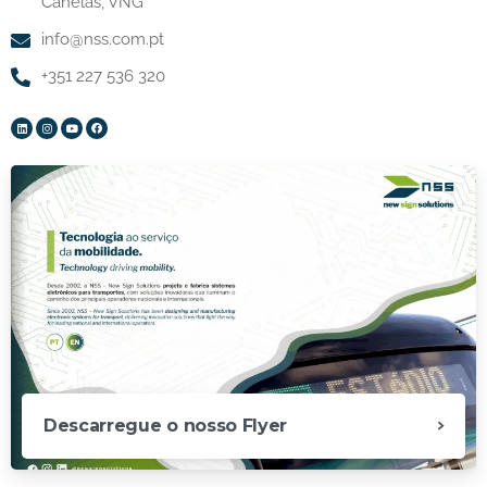
Canelas, VNG
info@nss.com.pt
+351 227 536 320
Descarregue o nosso Flyer