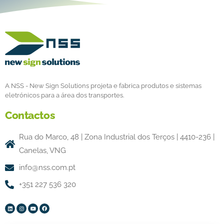
A NSS - New Sign Solutions projeta e fabrica produtos e sistemas
eletrónicos para a área dos transportes.
Contactos
Rua do Marco, 48 | Zona Industrial dos Terços | 4410-236 |
Canelas, VNG
info@nss.com.pt
+351 227 536 320