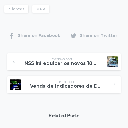
clientes
MUV
Share on Facebook
Share on Twitter
Previous post
NSS irá equipar os novos 188 autocarros da STCP
Next post
Venda de Indicadores de Destino na NSS cresce 71% em 2017
Related Posts