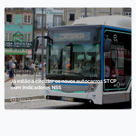
Clientes
Já estão a circular os novos autocarros STCP
com Indicadores NSS
Abril 21, 2019