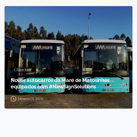
Clientes
Novos autocarros da Maré de Matosinhos
equipados com #NewSignSolutions
Janeiro 11, 2019