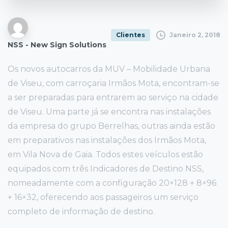
Janeiro 2, 2018
Clientes
NSS - New Sign Solutions
Os novos autocarros da MUV – Mobilidade Urbana
de Viseu, com carroçaria Irmãos Mota, encontram-se
a ser preparadas para entrarem ao serviço na cidade
de Viseu. Uma parte já se encontra nas instalações
da empresa do grupo Berrelhas, outras ainda estão
em preparativos nas instalações dos Irmãos Mota,
em Vila Nova de Gaia. Todos estes veículos estão
equipados com três Indicadores de Destino NSS,
nomeadamente com a configuração 20×128 + 8×96
+ 16×32, oferecendo aos passageiros um serviço
completo de informação de destino.