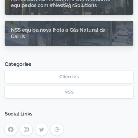
equipados com #NewSignSolutions
NSS equipa nova frota a Gás Natural da
Carris
Categories
Clientes
NSS
Social Links