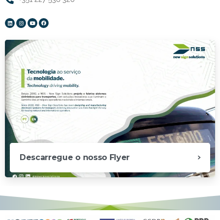
Descarregue o nosso Flyer