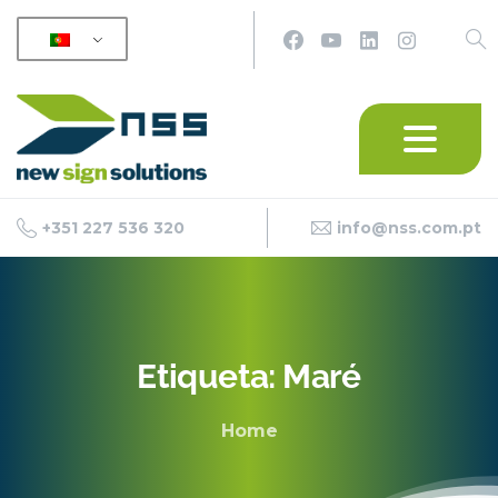
+351 227 536 320
info@nss.com.pt
Etiqueta:
Maré
Home