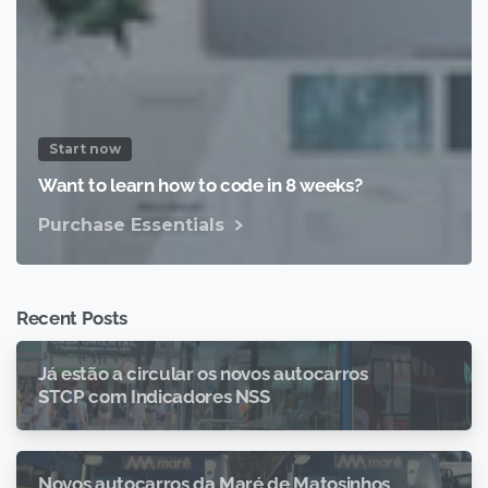
Start now
Want to learn how to code in 8 weeks?
Purchase Essentials
Recent Posts
Já estão a circular os novos autocarros
STCP com Indicadores NSS
Novos autocarros da Maré de Matosinhos