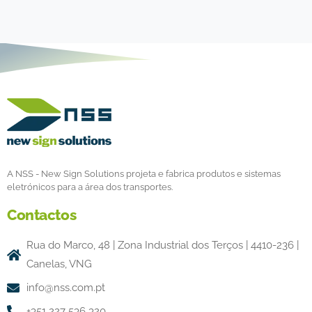
A NSS - New Sign Solutions projeta e fabrica produtos e sistemas
eletrónicos para a área dos transportes.
Contactos
Rua do Marco, 48 | Zona Industrial dos Terços | 4410-236 |
Canelas, VNG
info@nss.com.pt
+351 227 536 320