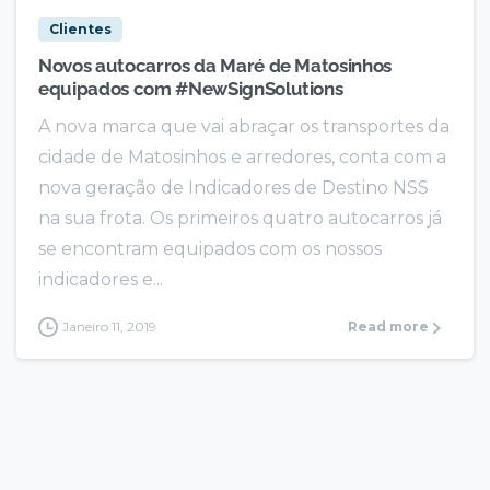
Clientes
Novos autocarros da Maré de Matosinhos
equipados com #NewSignSolutions
A nova marca que vai abraçar os transportes da
cidade de Matosinhos e arredores, conta com a
nova geração de Indicadores de Destino NSS
na sua frota. Os primeiros quatro autocarros já
se encontram equipados com os nossos
indicadores e...
Janeiro 11, 2019
Read more