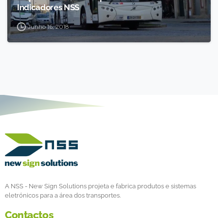
Indicadores NSS
Junho 16, 2018
A NSS - New Sign Solutions projeta e fabrica produtos e sistemas
eletrónicos para a área dos transportes.
Contactos