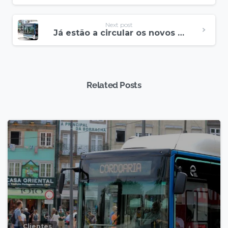
Next post
Já estão a circular os novos autocarros STCP com Indicadores NSS
Related Posts
Clientes