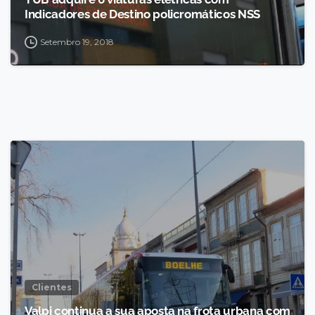
Indicadores de Destino policromáticos NSS
Setembro 19, 2018
Clientes
Valpi continua a sua aposta na frota urbana com