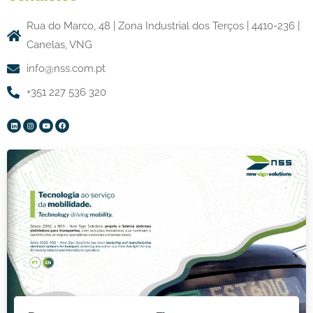
Rua do Marco, 48 | Zona Industrial dos Terços | 4410-236 |
Canelas, VNG
info@nss.com.pt
+351 227 536 320