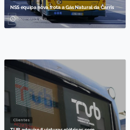
NSS equipa nova frota a Gás Natural da Carris
Dezembro 5, 2018
Clientes
TUB adquire 6 viaturas elétricas com