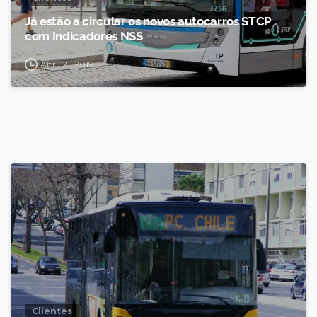
Já estão a circular os novos autocarros STCP
com Indicadores NSS
Abril 21, 2019
Clientes