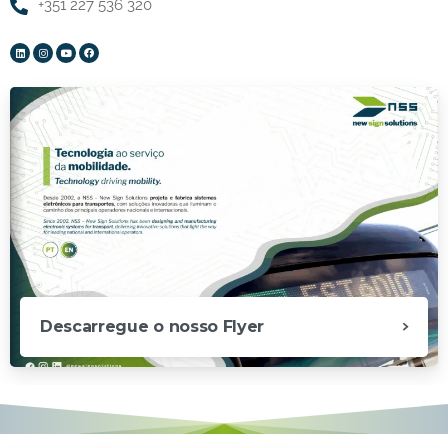
+351 227 536 320
Descarregue o nosso Flyer