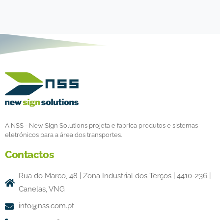
A NSS - New Sign Solutions projeta e fabrica produtos e sistemas
eletrónicos para a área dos transportes.
Contactos
Rua do Marco, 48 | Zona Industrial dos Terços | 4410-236 |
Canelas, VNG
info@nss.com.pt