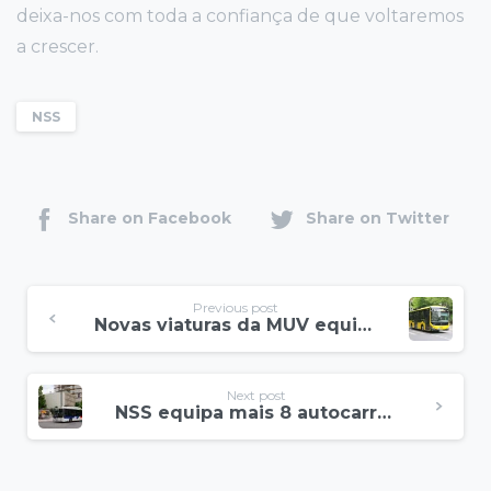
deixa-nos com toda a confiança de que voltaremos
a crescer.
NSS
Share on Facebook
Share on Twitter
Previous post
Novas viaturas da MUV equipadas com NSS
Next post
NSS equipa mais 8 autocarros da MGC