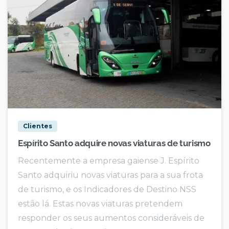
Clientes
Espírito Santo adquire novas viaturas de turismo
Recentemente a empresa gaiense J. Espírito
Santo adquiriu novas viaturas para a sua frota
de turismo, e os Indicadores de Destino NSS
estão lá. Estas novas viaturas pretendem
responder os seus aumentos consideráveis de