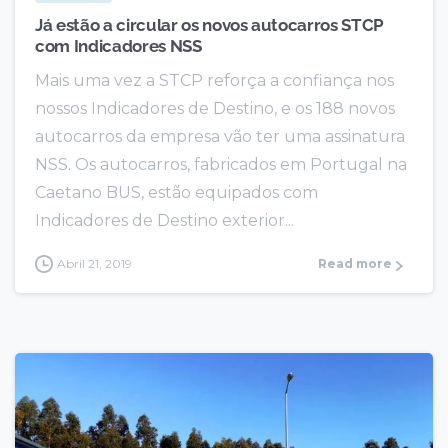
Já estão a circular os novos autocarros STCP
com Indicadores NSS
Mais uma vez a STCP reforça a confiança nos
nossos Indicadores de Destino, e os 188 novos
autocarros da empresa vão ter uma assinatura
NSS. Os autocarros, fabricados em Portugal na
Caetano BUS, estão equipados com
Indicadores de Destino exterior...
Abril 21, 2019
Read more