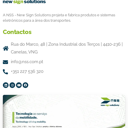
A NSS - New Sign Solutions projeta e fabrica produtos e sistemas
eletrónicos para a área dos transportes.
Contactos
Rua do Marco, 48 | Zona Industrial dos Terços | 4410-236 |
Canelas, VNG
info@nss.com.pt
+351 227 536 320