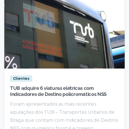
Clientes
TUB adquire 6 viaturas elétricas com
Indicadores de Destino policromáticos NSS
Foram apresentados as mais recentes
aquisições dos TUB – Transportes Urbanos de
Braga que contam com Indicadores de Destino
NSS com numérico frontal e traseiro