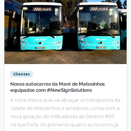
Clientes
Novos autocarros da Maré de Matosinhos
equipados com #NewSignSolutions
A nova marca que vai abraçar os transportes da
cidade de Matosinhos e arredores, conta com a
nova geração de Indicadores de Destino NSS
na sua frota. Os primeiros quatro autocarros já