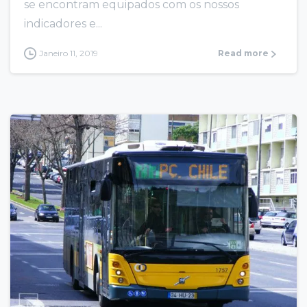
se encontram equipados com os nossos
indicadores e...
Janeiro 11, 2019
Read more