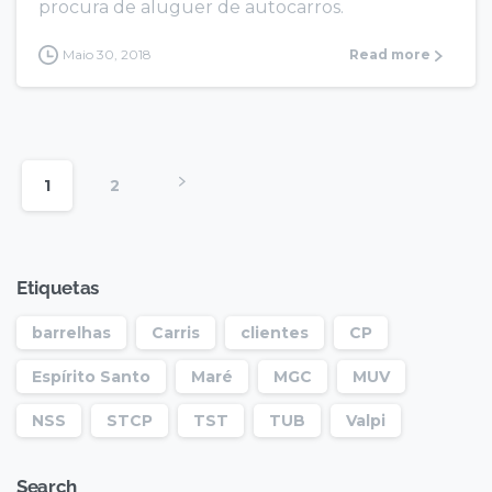
procura de aluguer de autocarros.
Maio 30, 2018
Read more
1
2
Etiquetas
barrelhas
Carris
clientes
CP
Espírito Santo
Maré
MGC
MUV
NSS
STCP
TST
TUB
Valpi
Search