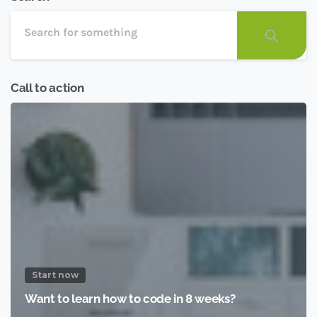
Call to action
Start now
Want to learn how to code in 8 weeks?