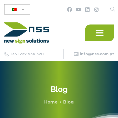
+351 227 536 320
info@nss.com.pt
Blog
Home
Blog