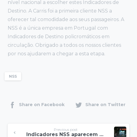
nível nacional a escolher estes Indicadores de
Destino. A Carris foi a primeira cliente NSS a
oferecer tal comodidade aos seus passageiros. A
NSS é a única empresa em Portugal com
Indicadores de Destino policromáticos em
circulação. Obrigado a todos os nossos clientes
por nos ajudarem a chegar a esta etapa.
NSS
Share on Facebook
Share on Twitter
Previous post
Indicadores NSS aparecem em reportagem da RTP sobre a rede da madrugada STCP