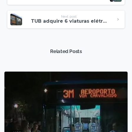
Next post
TUB adquire 6 viaturas elétricas com Indicadores de Destino policromáticos NSS
Related Posts