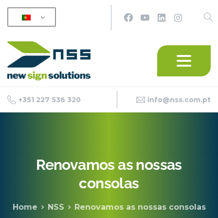
+351 227 536 320
info@nss.com.pt
Renovamos
as
nossas
consolas
Home
NSS
Renovamos as nossas consolas