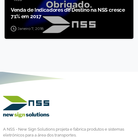
Venda de Indicadores de Destino na NSS cresce
71% em 2017
Janeiro 7, 2018
A NSS - New Sign Solutions projeta e fabrica produtos e sistemas
eletrónicos para a área dos transportes.