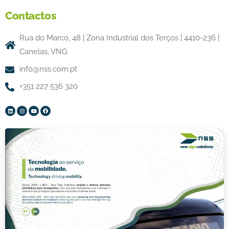
Contactos
Rua do Marco, 48 | Zona Industrial dos Terços | 4410-236 |
Canelas, VNG
info@nss.com.pt
+351 227 536 320