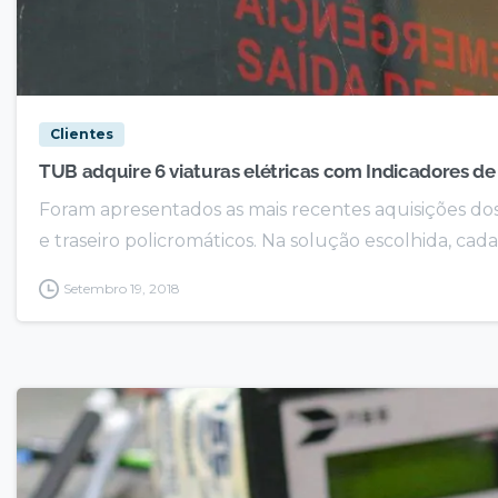
Clientes
TUB adquire 6 viaturas elétricas com Indicadores de
Foram apresentados as mais recentes aquisições d
e traseiro policromáticos. Na solução escolhida, ca
Setembro 19, 2018