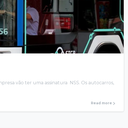
mpresa vão ter uma assinatura NSS. Os autocarros,
Read more