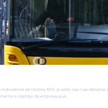
Indicadores de Destino NSS, já estão nas ruas lisboetas.
amente o logótipo da empresa que...