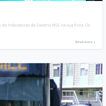
 de Indicadores de Destino NSS na sua frota. Os
Read more