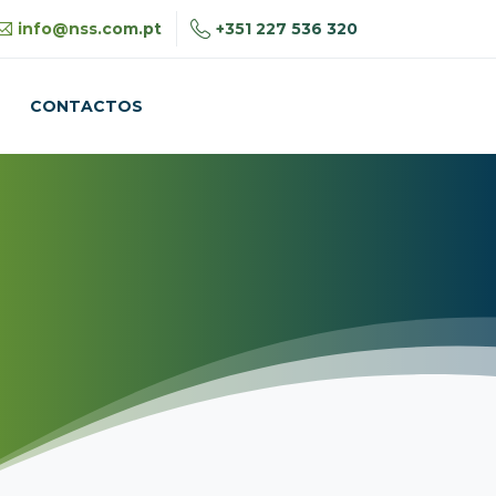
+351 227 536 320
info@nss.com.pt
CONTACTOS