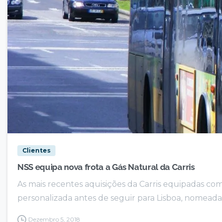
Clientes
NSS equipa nova frota a Gás Natural da Carris
As mais recentes aquisições da Carris equipadas com 
personalizada antes de seguir para Lisboa, nomead
Dezembro 5, 2018