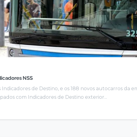
ndicadores NSS
 Indicadores de Destino, e os 188 novos autocarros da e
ados com Indicadores de Destino exterior...