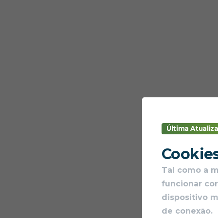
Última Atualiza
Cookie
Tal como a ma
funcionar co
dispositivo 
de conexão.