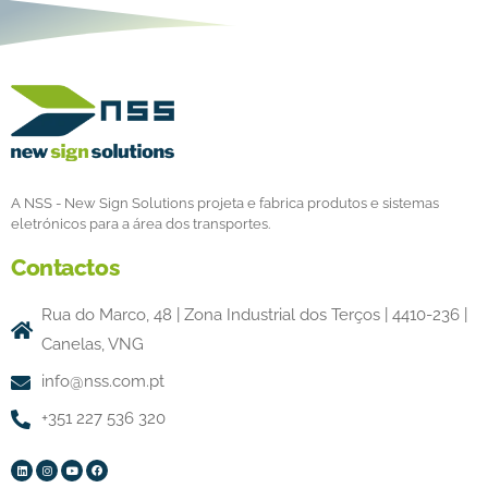
A NSS - New Sign Solutions projeta e fabrica produtos e sistemas
eletrónicos para a área dos transportes.
Contactos
Rua do Marco, 48 | Zona Industrial dos Terços | 4410-236 |
Canelas, VNG
info@nss.com.pt
+351 227 536 320