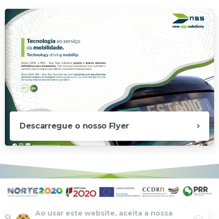
Descarregue o nosso Flyer
Ao usar este website, aceita a nossa
Copyright © | 2025 New Sign Solutions – Todos os direitos reservados